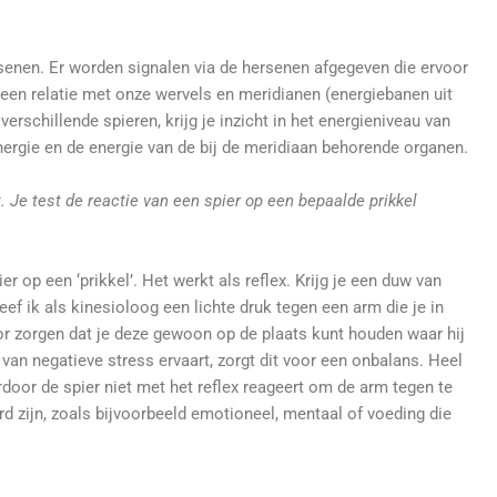
senen. Er worden signalen via de hersenen afgegeven die ervoor
 een relatie met onze wervels en meridianen (energiebanen uit
erschillende spieren, krijg je inzicht in het energieniveau van
nergie en de energie van de bij de meridiaan behorende organen.
. Je test de reactie van een spier op een bepaalde prikkel
er op een ‘prikkel’. Het werkt als reflex. Krijg je een duw van
Geef ik als kinesioloog een lichte druk tegen een arm die je in
oor zorgen dat je deze gewoon op de plaats kunt houden waar hij
negatieve stress ervaart, zorgt dit voor een onbalans. Heel
door de spier niet met het reflex reageert om de arm tegen te
d zijn, zoals bijvoorbeeld emotioneel, mentaal of voeding die