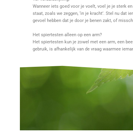
Wanneer iets goed voor je voelt, voel je je sterk en 
staat, zoals we zeggen, ‘in je kracht’. Stel nu dat 
gevoel hebben dat je door je benen zakt, of missch
Het spiertesten alleen op een arm?
Het spiertesten kun je zowel met een arm, een been
gebruik, is afhankelijk van de vraag waarmee iema