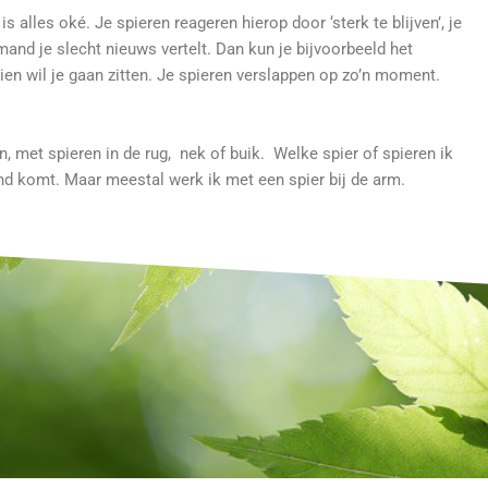
is alles oké. Je spieren reageren hierop door ‘sterk te blijven’, je
iemand je slecht nieuws vertelt. Dan kun je bijvoorbeeld het
ien wil je gaan zitten. Je spieren verslappen op zo’n moment.
, met spieren in de rug, nek of buik. Welke spier of spieren ik
nd komt. Maar meestal werk ik met een spier bij de arm.