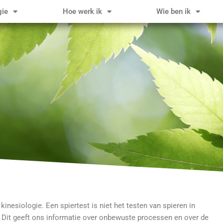
gie
Hoe werk ik
Wie ben ik
inesiologie. Een spiertest is niet het testen van spieren in
r. Dit geeft ons informatie over onbewuste processen en over de