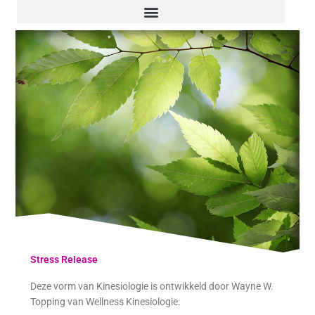
Ga
naar
de
inhoud
Stress Release
Deze vorm van Kinesiologie is ontwikkeld door Wayne W.
Topping van Wellness Kinesiologie.